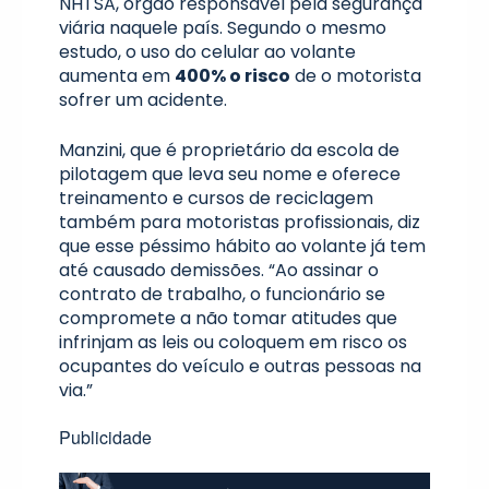
NHTSA, órgão responsável pela segurança
viária naquele país. Segundo o mesmo
estudo, o uso do celular ao volante
aumenta em
400% o risco
de o motorista
sofrer um acidente.
Manzini, que é proprietário da escola de
pilotagem que leva seu nome e oferece
treinamento e cursos de reciclagem
também para motoristas profissionais, diz
que esse péssimo hábito ao volante já tem
até causado demissões. “Ao assinar o
contrato de trabalho, o funcionário se
compromete a não tomar atitudes que
infrinjam as leis ou coloquem em risco os
ocupantes do veículo e outras pessoas na
via.”
Publicidade