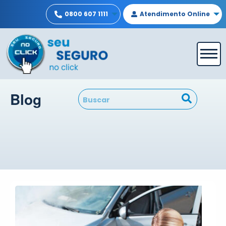
0800 607 1111
Atendimento Online
Blog