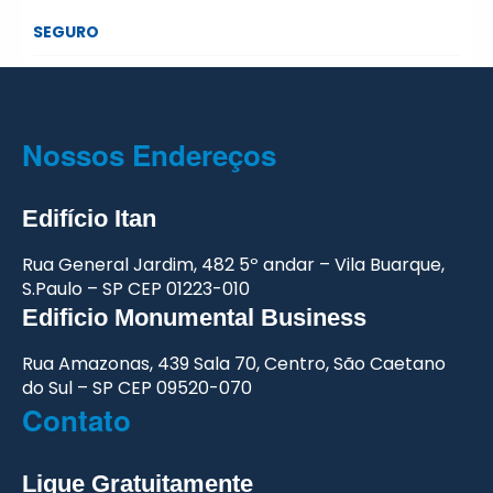
SEGURO
Nossos Endereços
Edifício
Itan
Rua General Jardim, 482
5º andar – Vila Buarque,
S.Paulo – SP
CEP 01223-010
Edificio Monumental
Business
Rua Amazonas,
439 Sala 70, Centro,
São Caetano
do Sul – SP
CEP 09520-070
Contato
Ligue Gratuitamente