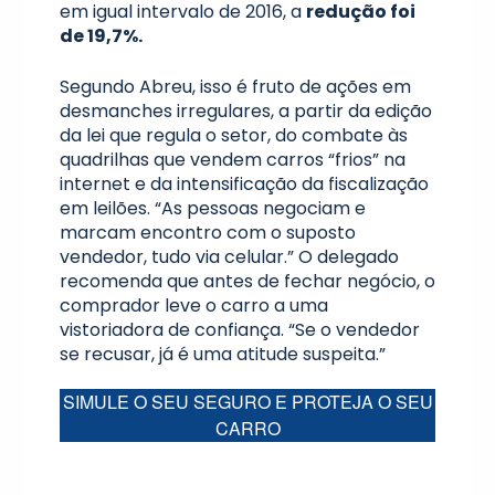
em igual intervalo de 2016, a
redução foi
de 19,7%.
Segundo Abreu, isso é fruto de ações em
desmanches irregulares, a partir da edição
da lei que regula o setor, do combate às
quadrilhas que vendem carros “frios” na
internet e da intensificação da fiscalização
em leilões. “As pessoas negociam e
marcam encontro com o suposto
vendedor, tudo via celular.” O delegado
recomenda que antes de fechar negócio, o
comprador leve o carro a uma
vistoriadora de confiança. “Se o vendedor
se recusar, já é uma atitude suspeita.”
SIMULE O SEU SEGURO E PROTEJA O SEU
CARRO