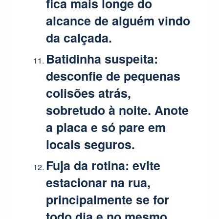
fica mais longe do
alcance de alguém vindo
da calçada.
Batidinha suspeita:
desconfie de pequenas
colisões atrás,
sobretudo à noite. Anote
a placa e só pare em
locais seguros.
Fuja da rotina:
evite
estacionar na rua,
principalmente se for
todo dia e no mesmo