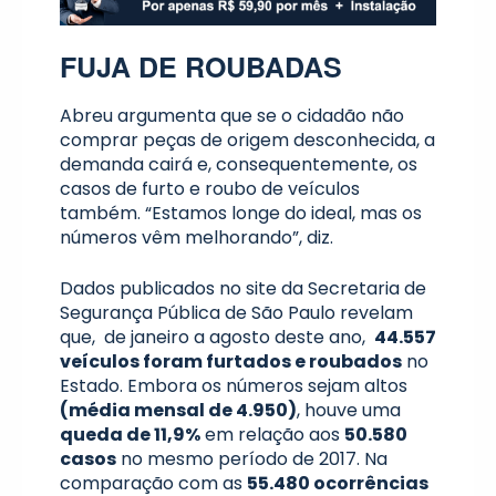
FUJA DE ROUBADAS
Abreu argumenta que se o cidadão não
comprar peças de origem desconhecida, a
demanda cairá e, consequentemente, os
casos de furto e roubo de veículos
também. “Estamos longe do ideal, mas os
números vêm melhorando”, diz.
Dados publicados no site da Secretaria de
Segurança Pública de São Paulo revelam
que, de janeiro a agosto deste ano,
44.557
veículos foram furtados e roubados
no
Estado. Embora os números sejam altos
(média mensal de 4.950)
, houve uma
queda de 11,9%
em relação aos
50.580
casos
no mesmo período de 2017. Na
comparação com as
55.480 ocorrências