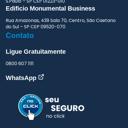
S.Paulo – SP
CEP 01223-010
Edificio Monumental
Business
Rua Amazonas,
439 Sala 70, Centro,
São Caetano
do Sul – SP
CEP 09520-070
Contato
Ligue Gratuitamente
0800 607 1111
WhatsApp