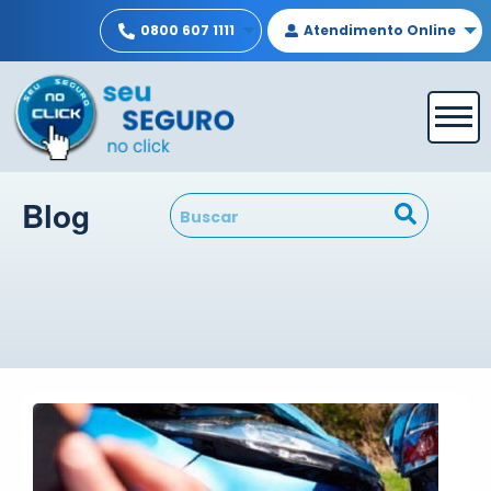
0800 607 1111
Atendimento Online
Blog